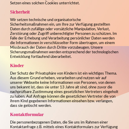
Setzen eines solchen Cookies unterrichtet.
Sicherheit
Wir setzen technische und organisatorische
Sicherheitsmaßnahmen ein, um Ihre zur Verfügung gestellten
Daten durch zufällige oder vorsätzliche Manipulation, Verlust,
Zerstörung oder Zugriff unberechtigter Personen zu schützen. Im
Falle der Erhebung und Verarbeitung persönlicher Daten werden
die Informationen in verschlüsselter Form übertragen, um einem
Missbrauch der Daten durch Dritte vorzubeugen. Unsere
Sicherungsmaßnahmen werden entsprechend der technologischen
Entwicklung fortlaufend überarbeitet.
Kinder
Der Schutz der Privatsphäre von Kindern ist ein wichtiges Thema.
Aus diesem Grund erheben, verarbeiten und nutzen wir auf
unserer Webseite keine Informationen von Personen, von denen
uns bekannt ist, dass sie unter 13 Jahre alt sind, ohne zuvor die
nachprüfbare Zustimmung eines gesetzlichen Vertreters eingeholt
zu haben. Auf Anfrage können die gesetzlichen Vertreter die von
ihrem Kind gegebenen Informationen einsehen bzw. verlangen,
dass sie gelöscht werden.
Kontaktformular
Die personenbezogenen Daten, die Sie uns im Rahmen einer
Kontaktanfrage z.B. mittels eines Kontaktformulars zur Verfügung