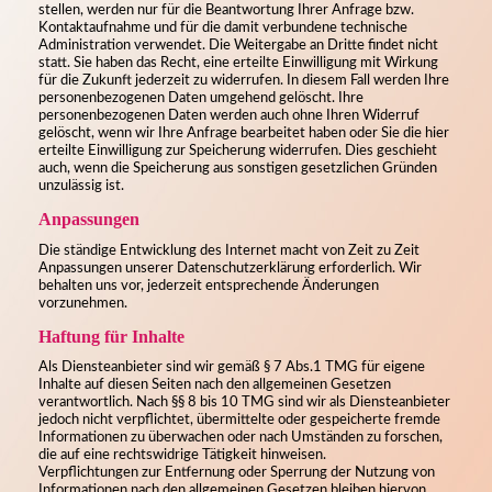
stellen, werden nur für die Beantwortung Ihrer Anfrage bzw.
Kontaktaufnahme und für die damit verbundene technische
Administration verwendet. Die Weitergabe an Dritte findet nicht
statt. Sie haben das Recht, eine erteilte Einwilligung mit Wirkung
für die Zukunft jederzeit zu widerrufen. In diesem Fall werden Ihre
personenbezogenen Daten umgehend gelöscht. Ihre
personenbezogenen Daten werden auch ohne Ihren Widerruf
gelöscht, wenn wir Ihre Anfrage bearbeitet haben oder Sie die hier
erteilte Einwilligung zur Speicherung widerrufen. Dies geschieht
auch, wenn die Speicherung aus sonstigen gesetzlichen Gründen
unzulässig ist.
Anpassungen
Die ständige Entwicklung des Internet macht von Zeit zu Zeit
Anpassungen unserer Datenschutzerklärung erforderlich. Wir
behalten uns vor, jederzeit entsprechende Änderungen
vorzunehmen.
Haftung für Inhalte
Als Diensteanbieter sind wir gemäß § 7 Abs.1 TMG für eigene
Inhalte auf diesen Seiten nach den allgemeinen Gesetzen
verantwortlich. Nach §§ 8 bis 10 TMG sind wir als Diensteanbieter
jedoch nicht verpflichtet, übermittelte oder gespeicherte fremde
Informationen zu überwachen oder nach Umständen zu forschen,
die auf eine rechtswidrige Tätigkeit hinweisen.
Verpflichtungen zur Entfernung oder Sperrung der Nutzung von
Informationen nach den allgemeinen Gesetzen bleiben hiervon