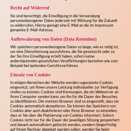
Recht auf Widerruf
Sie sind berechtigt, die Einwilligung in die Verwendung
personenbezogener Daten jederzeit mit Wirkung für die Zukunft
zu widerrufen. Hierzu genügt eine E-Mail an die im Impressum
genannte E-Mail-Adresse.
Aufbewahrung von Daten (Data Retention)
Wir speichern personenbezogene Daten so lange, wie es nötig ist,
um eine Dienstleistung auszuführen, die Sie gewünscht oder zu
der Sie Ihre Einwilligung erteilt haben, sofern keine
anderslautenden gesetzlichen Verpflichtungen bestehen wie zum
Beispiel bei laufenden Gerichtsverfahren.
Einsatz von Cookies
In einigen Bereichen der Website werden sogenannte Cookies
eingesetzt, um Ihnen unsere Leistung individueller zur Verfügung
stellen zu können. Cookies sind Kennungen, die ein Webserver an
Ihren Computer senden kann, um ihn für die Dauer des Besuches
zu identifizieren. Die meisten Browser sind so eingestellt, dass sie
Cookies automatisch akzeptieren. Sie können das Speichern von
Cookies aber auch deaktivieren oder Ihren Browser so einstellen,
dass er Sie über die Platzierung von Cookies informiert. Sofern
Cookies nicht nur für die Dauer der jeweiligen Sitzung gespeichert
und danach automatisiert gelöscht werden, sondern längerfristig
auf Ihrem Rechner abgelegt werden sollen, werden Sie beim