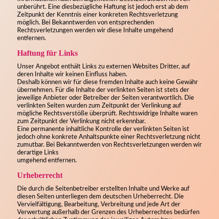
unberührt. Eine diesbezügliche Haftung ist jedoch erst ab dem
Zeitpunkt der Kenntnis einer konkreten Rechtsverletzung
möglich. Bei Bekanntwerden von entsprechenden
Rechtsverletzungen werden wir diese Inhalte umgehend
entfernen.
Haftung für Links
Unser Angebot enthält Links zu externen Websites Dritter, auf
deren Inhalte wir keinen Einfluss haben.
Deshalb können wir für diese fremden Inhalte auch keine Gewähr
übernehmen. Für die Inhalte der verlinkten Seiten ist stets der
jeweilige Anbieter oder Betreiber der Seiten verantwortlich. Die
verlinkten Seiten wurden zum Zeitpunkt der Verlinkung auf
mögliche Rechtsverstöße überprüft. Rechtswidrige Inhalte waren
zum Zeitpunkt der Verlinkung nicht erkennbar.
Eine permanente inhaltliche Kontrolle der verlinkten Seiten ist
jedoch ohne konkrete Anhaltspunkte einer Rechtsverletzung nicht
zumutbar. Bei Bekanntwerden von Rechtsverletzungen werden wir
derartige Links
umgehend entfernen.
Urheberrecht
Die durch die Seitenbetreiber erstellten Inhalte und Werke auf
diesen Seiten unterliegen dem deutschen Urheberrecht. Die
Vervielfältigung, Bearbeitung, Verbreitung und jede Art der
Verwertung außerhalb der Grenzen des Urheberrechtes bedürfen