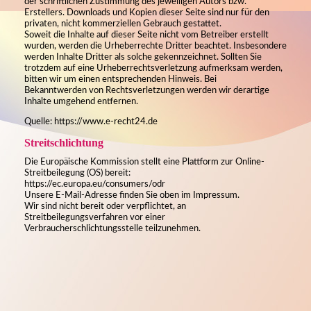
der schriftlichen Zustimmung des jeweiligen Autors bzw.
Erstellers. Downloads und Kopien dieser Seite sind nur für den
privaten, nicht kommerziellen Gebrauch gestattet.
Soweit die Inhalte auf dieser Seite nicht vom Betreiber erstellt
wurden, werden die Urheberrechte Dritter beachtet. Insbesondere
werden Inhalte Dritter als solche gekennzeichnet. Sollten Sie
trotzdem auf eine Urheberrechtsverletzung aufmerksam werden,
bitten wir um einen entsprechenden Hinweis. Bei
Bekanntwerden von Rechtsverletzungen werden wir derartige
Inhalte umgehend entfernen.
Quelle: https://www.e-recht24.de
Streitschlichtung
Die Europäische Kommission stellt eine Plattform zur Online-
Streitbeilegung (OS) bereit:
https://ec.europa.eu/consumers/odr
Unsere E-Mail-Adresse finden Sie oben im Impressum.
Wir sind nicht bereit oder verpflichtet, an
Streitbeilegungsverfahren vor einer
Verbraucherschlichtungsstelle teilzunehmen.