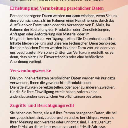
Erhebung und Verarbeitung persönlicher Daten
Personenbezogene Daten werden nur dann erhoben, wenn Sie uns
diese von sich aus, z.B. im Rahmen einer Registrierung, durch das
Ausfüllen von Formularen oder das Versenden von E-Mails, im
Rahmen der Bestellung von Produkten oder Dienstleistungen,
Anfragen oder Anforderung von Material oder im
Mitgliederbereich zur Verfügung stellen. Die Datenbank und ihre
Inhalte bleiben bei uns und unserem technischen Diensteanbieter.
Ihre persönlichen Daten werden in keiner Form von uns oder von
uns beauftragten Personen Dritten zur Verfügung gestellt, es sei
denn, dass hierzu Ihr Einverständnis oder eine behördliche
Anordnung vorliegt.
Verwendungszwecke
Die von Ihnen erfassten persönlichen Daten werden wir nur dazu
verwenden, Ihnen die gewünschten Produkte oder
Dienstleistungen bereitzustellen, oder aber zu anderen Zwecken,
für die Sie Ihre Einwilligung erteilt haben, sofern keine
anderslautenden gesetzlichen Verpflichtungen bestehen.
Zugriffs- und Berichtigungsrecht
Sie haben das Recht, alle auf Ihre Person bezogenen Daten, die bei
uns gespeichert sind, zu überprüfen und zu berichtigen, wenn sie
Ihrer Meinung nach veraltet oder unrichtig sind. Hierzu genügt
eine E-Mail an die im Impressum genannte E-Mail-Adresse.