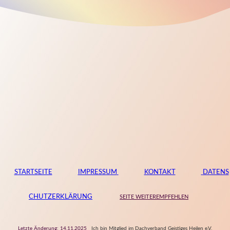
STARTSEITE
IMPRESSUM
KONTAKT
DATENS
CHUTZERKLÄRUNG
SEITE WEITEREMPFEHLEN
Letzte Änderung: 14.11.2025
Ich bin Mitglied im Dachverband Geistiges Heilen e.V.