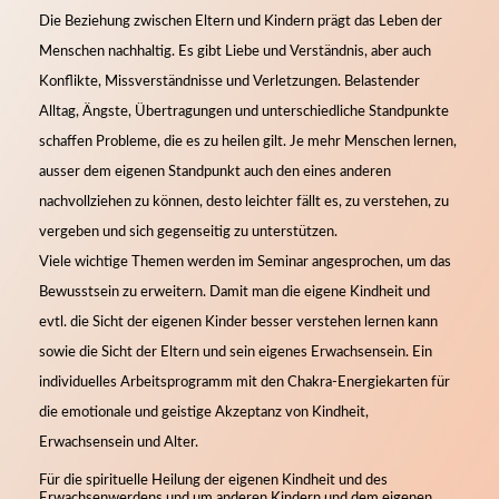
Die Beziehung zwischen Eltern und Kindern prägt das Leben der
Menschen nachhaltig.
Es gibt Liebe und Verständnis, aber auch
Konflikte, Missverständnisse und Verletzungen. Belastender
Alltag, Ängste, Übertragungen und unterschiedliche Standpunkte
schaffen Probleme, die es zu heilen gilt.
Je mehr Menschen lernen,
ausser dem eigenen Standpunkt auch den eines anderen
nachvollziehen zu können, desto leichter fällt es, zu verstehen, zu
vergeben und sich gegenseitig zu unterstützen.
Viele wichtige Themen werden im Seminar angesprochen, um das
Bewusstsein zu erweitern. Damit man die eigene Kindheit und
evtl. die Sicht der eigenen Kinder besser verstehen lernen kann
sowie die Sicht der Eltern und sein eigenes Erwachsensein.
Ein
individuelles Arbeitsprogramm mit den Chakra-Energiekarten für
die emotionale und geistige Akzeptanz von Kindheit,
Erwachsensein und Alter.
Für die spirituelle Heilung der eigenen Kindheit und des
Erwachsenwerdens und um anderen Kindern und dem eigenen